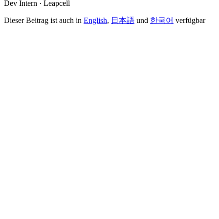
Dev Intern · Leapcell
Dieser Beitrag ist auch in
English
,
日本語
und
한국어
verfügbar