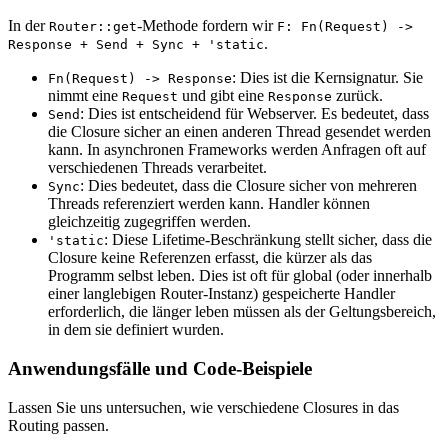
In der
-Methode fordern wir
Router::get
F: Fn(Request) ->
.
Response + Send + Sync + 'static
: Dies ist die Kernsignatur. Sie
Fn(Request) -> Response
nimmt eine
und gibt eine
zurück.
Request
Response
: Dies ist entscheidend für Webserver. Es bedeutet, dass
Send
die Closure sicher an einen anderen Thread gesendet werden
kann. In asynchronen Frameworks werden Anfragen oft auf
verschiedenen Threads verarbeitet.
: Dies bedeutet, dass die Closure sicher von mehreren
Sync
Threads referenziert werden kann. Handler können
gleichzeitig zugegriffen werden.
: Diese Lifetime-Beschränkung stellt sicher, dass die
'static
Closure keine Referenzen erfasst, die kürzer als das
Programm selbst leben. Dies ist oft für global (oder innerhalb
einer langlebigen Router-Instanz) gespeicherte Handler
erforderlich, die länger leben müssen als der Geltungsbereich,
in dem sie definiert wurden.
Anwendungsfälle und Code-Beispiele
Lassen Sie uns untersuchen, wie verschiedene Closures in das
Routing passen.