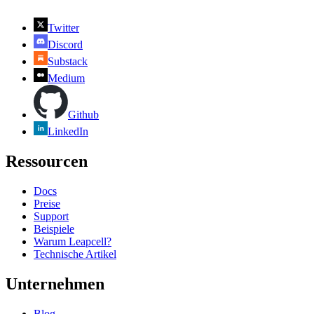
Twitter
Discord
Substack
Medium
Github
LinkedIn
Ressourcen
Docs
Preise
Support
Beispiele
Warum Leapcell?
Technische Artikel
Unternehmen
Blog