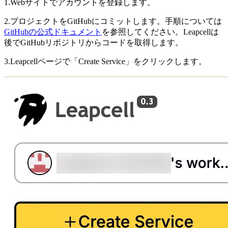
1.Webサイトでアカウントを登録します。
2.プロジェクトをGitHubにコミットします。手順については
GitHubの公式ドキュメント
を参照してください。Leapcellは
後でGitHubリポジトリからコードを取得します。
3.Leapcellページで「Create Service」をクリックします。