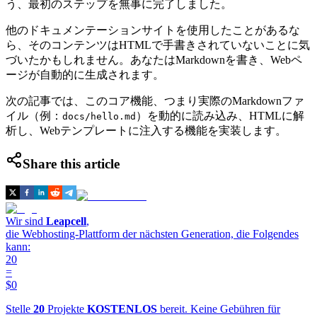
う、最初のステップを無事に完了しました。
他のドキュメンテーションサイトを使用したことがあるな
ら、そのコンテンツはHTMLで手書きされていないことに気
づいたかもしれません。あなたはMarkdownを書き、Webペ
ージが自動的に生成されます。
次の記事では、このコア機能、つまり実際のMarkdownファ
イル（例：
）を動的に読み込み、HTMLに解
docs/hello.md
析し、Webテンプレートに注入する機能を実装します。
Share this article
Wir sind
Leapcell
,
die Webhosting-Plattform der nächsten Generation, die Folgendes
kann:
20
=
$0
Stelle
20
Projekte
KOSTENLOS
bereit. Keine Gebühren für