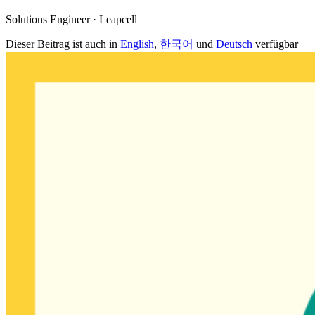
Solutions Engineer · Leapcell
Dieser Beitrag ist auch in
English
,
한국어
und
Deutsch
verfügbar