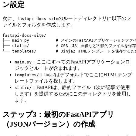
ン設定
次に、
のルートディレクトリに以下のフ
fastapi-docs-site
ァイルとフォルダを作成します。
fastapi-docs-site/

├── main.py           # メインのFastAPIアプリケーションファイ
├── static/           # CSS、JS、画像などの静的ファイルを保
：ここにすべてのFastAPIアプリケーションロ
main.py
ジックとルートが含まれます。
：Jinja2はデフォルトでここにHTMLテンプ
templates/
レートファイルを探します。
：FastAPIは、静的ファイル（次の記事で使用
static/
します）を提供するためにこのディレクトリを使用し
ます。
ステップ3：最初のFastAPIアプリ
（JSONバージョン）の作成