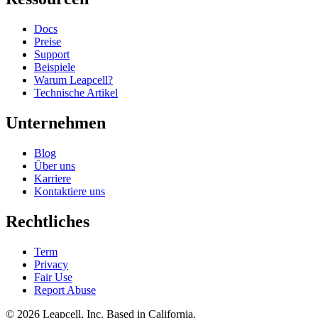
Docs
Preise
Support
Beispiele
Warum Leapcell?
Technische Artikel
Unternehmen
Blog
Über uns
Karriere
Kontaktiere uns
Rechtliches
Term
Privacy
Fair Use
Report Abuse
© 2026
Leapcell, Inc.
Based in California.