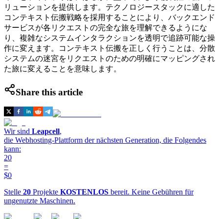
リューションを提供します。テクノロジースタックに適した
コンテキスト伝搬戦略を採用することにより、バックエンド
サービスが各リクエストの完全な旅を理解できるようにな
り、複雑なシステムインタラクションを透明で追跡可能な操
作に変えます。コンテキスト伝搬を正しく行うことは、分散
システムの迷宮をリクエストのための明確にマッピングされ
た旅に変えることを意味します。
Share this article
Wir sind
Leapcell
,
die Webhosting-Plattform der nächsten Generation, die Folgendes
kann:
20
=
$0
Stelle
20
Projekte
KOSTENLOS
bereit. Keine Gebühren für
ungenutzte Maschinen.