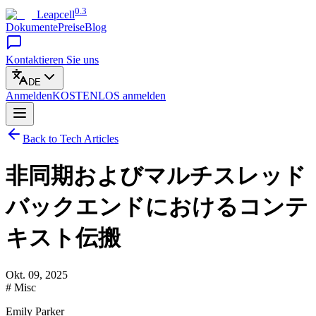
0.3
Leapcell
Dokumente
Preise
Blog
Kontaktieren Sie uns
DE
Anmelden
KOSTENLOS
anmelden
Back to Tech Articles
非同期およびマルチスレッド
バックエンドにおけるコンテ
キスト伝搬
Okt. 09, 2025
# Misc
Emily Parker