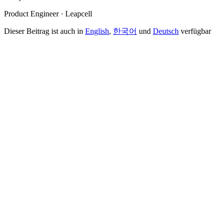
Product Engineer · Leapcell
Dieser Beitrag ist auch in
English
,
한국어
und
Deutsch
verfügbar