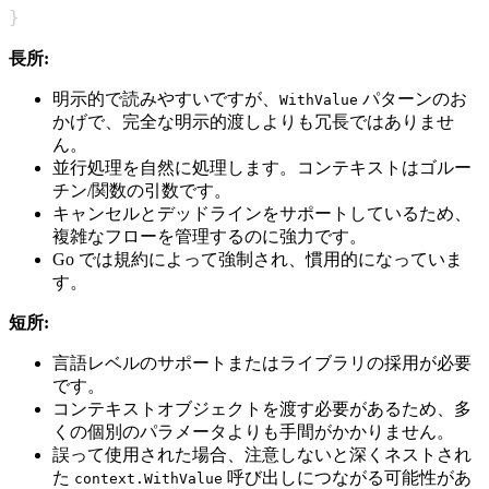
}
長所:
明示的で読みやすいですが、
パターンのお
WithValue
かげで、完全な明示的渡しよりも冗長ではありませ
ん。
並行処理を自然に処理します。コンテキストはゴルー
チン/関数の引数です。
キャンセルとデッドラインをサポートしているため、
複雑なフローを管理するのに強力です。
Go では規約によって強制され、慣用的になっていま
す。
短所:
言語レベルのサポートまたはライブラリの採用が必要
です。
コンテキストオブジェクトを渡す必要があるため、多
くの個別のパラメータよりも手間がかかりません。
誤って使用された場合、注意しないと深くネストされ
た
呼び出しにつながる可能性があ
context.WithValue