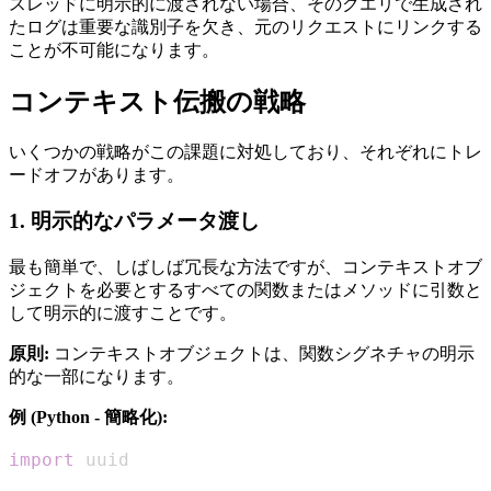
スレッドに明示的に渡されない場合、そのクエリで生成され
たログは重要な識別子を欠き、元のリクエストにリンクする
ことが不可能になります。
コンテキスト伝搬の戦略
いくつかの戦略がこの課題に対処しており、それぞれにトレ
ードオフがあります。
1. 明示的なパラメータ渡し
最も簡単で、しばしば冗長な方法ですが、コンテキストオブ
ジェクトを必要とするすべての関数またはメソッドに引数と
して明示的に渡すことです。
原則:
コンテキストオブジェクトは、関数シグネチャの明示
的な一部になります。
例 (Python - 簡略化):
import