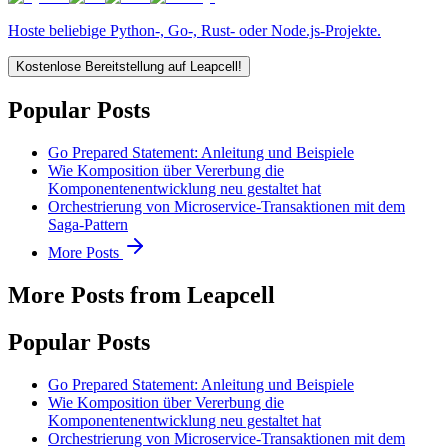
Hoste beliebige Python-, Go-, Rust- oder Node.js-Projekte.
Kostenlose Bereitstellung auf Leapcell!
Popular Posts
Go Prepared Statement: Anleitung und Beispiele
Wie Komposition über Vererbung die
Komponentenentwicklung neu gestaltet hat
Orchestrierung von Microservice-Transaktionen mit dem
Saga-Pattern
More Posts
More Posts from Leapcell
Popular Posts
Go Prepared Statement: Anleitung und Beispiele
Wie Komposition über Vererbung die
Komponentenentwicklung neu gestaltet hat
Orchestrierung von Microservice-Transaktionen mit dem