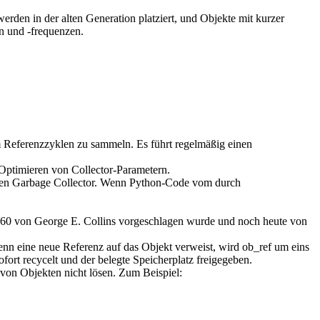
rden in der alten Generation platziert, und Objekte mit kurzer
n und -frequenzen.
Referenzzyklen zu sammeln. Es führt regelmäßig einen
Optimieren von Collector-Parametern.
igen Garbage Collector. Wenn Python-Code vom durch
960 von George E. Collins vorgeschlagen wurde und noch heute von
Wenn eine neue Referenz auf das Objekt verweist, wird ob_ref um eins
fort recycelt und der belegte Speicherplatz freigegeben.
" von Objekten nicht lösen. Zum Beispiel: