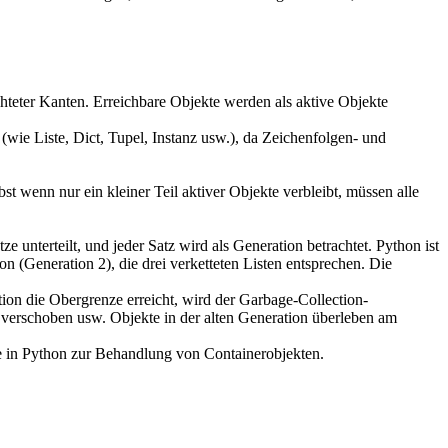
hteter Kanten. Erreichbare Objekte werden als aktive Objekte
ie Liste, Dict, Tupel, Instanz usw.), da Zeichenfolgen- und
st wenn nur ein kleiner Teil aktiver Objekte verbleibt, müssen alle
e unterteilt, und jeder Satz wird als Generation betrachtet. Python ist
ion (Generation 2), die drei verketteten Listen entsprechen. Die
ion die Obergrenze erreicht, wird der Garbage-Collection-
 verschoben usw. Objekte in der alten Generation überleben am
e in Python zur Behandlung von Containerobjekten.