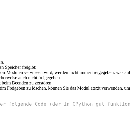
en.
n Speicher freigibt:
n-Modulen verwiesen wird, werden nicht immer freigegeben, was auftre
herweise auch nicht freigegeben.
t beim Beenden zu zerstören.
im Freigeben zu löschen, können Sie das Modul atexit verwenden, um
er folgende Code (der in CPython gut funktio