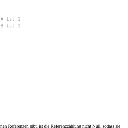
 A ist 1
 B ist 1
n Referenzen gibt, ist die Referenzzählung nicht Null, sodass sie