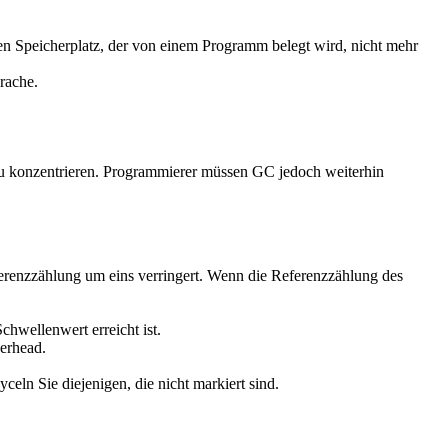
en Speicherplatz, der von einem Programm belegt wird, nicht mehr
rache.
 zu konzentrieren. Programmierer müssen GC jedoch weiterhin
eferenzzählung um eins verringert. Wenn die Referenzzählung des
chwellenwert erreicht ist.
verhead.
celn Sie diejenigen, die nicht markiert sind.