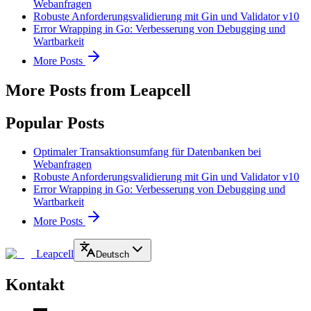
Webanfragen
Robuste Anforderungsvalidierung mit Gin und Validator v10
Error Wrapping in Go: Verbesserung von Debugging und
Wartbarkeit
More Posts
More Posts from Leapcell
Popular Posts
Optimaler Transaktionsumfang für Datenbanken bei
Webanfragen
Robuste Anforderungsvalidierung mit Gin und Validator v10
Error Wrapping in Go: Verbesserung von Debugging und
Wartbarkeit
More Posts
Leapcell
Deutsch
Kontakt