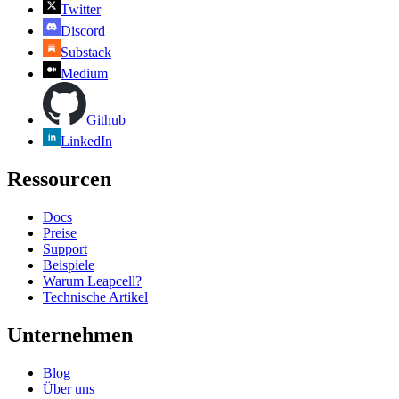
Twitter
Discord
Substack
Medium
Github
LinkedIn
Ressourcen
Docs
Preise
Support
Beispiele
Warum Leapcell?
Technische Artikel
Unternehmen
Blog
Über uns