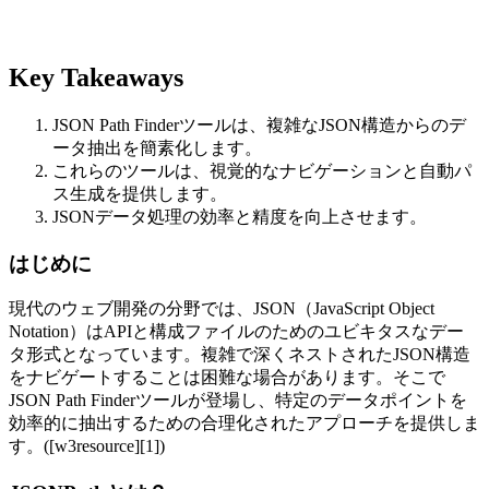
Key Takeaways
JSON Path Finderツールは、複雑なJSON構造からのデ
ータ抽出を簡素化します。
これらのツールは、視覚的なナビゲーションと自動パ
ス生成を提供します。
JSONデータ処理の効率と精度を向上させます。
はじめに
現代のウェブ開発の分野では、JSON（JavaScript Object
Notation）はAPIと構成ファイルのためのユビキタスなデー
タ形式となっています。複雑で深くネストされたJSON構造
をナビゲートすることは困難な場合があります。そこで
JSON Path Finderツールが登場し、特定のデータポイントを
効率的に抽出するための合理化されたアプローチを提供しま
す。([w3resource][1])