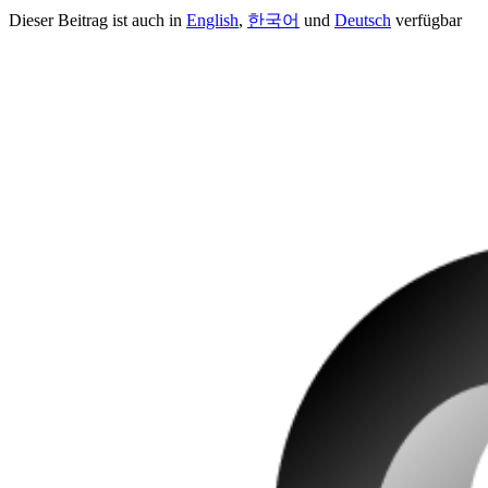
Dieser Beitrag ist auch in
English
,
한국어
und
Deutsch
verfügbar