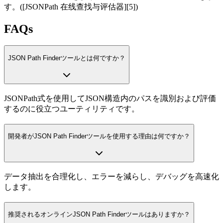
す。([JSONPath 在线查找与评估器][5])
FAQs
JSON Path Finderツールとは何ですか？
JSONPath式を使用してJSON構造内のパスを識別および評価
するのに役立つユーティリティです。
開発者がJSON Path Finderツールを使用する理由は何ですか？
データ抽出を合理化し、エラーを減らし、デバッグを高速化
します。
推奨されるオンラインJSON Path Finderツールはありますか？