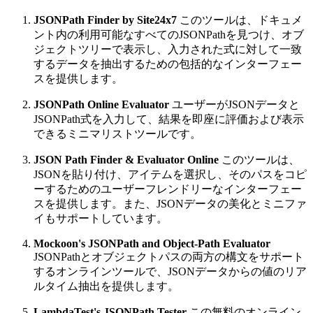
JSONPath Finder by Site24x7
このツールは、ドキュメ
ント内の利用可能なすべてのJSONPathを見つけ、オブ
ジェクトツリーで表示し、入力された式に対して一致
するデータを抽出するための包括的なインターフェー
スを提供します。
JSONPath Online Evaluator
ユーザーがJSONデータと
JSONPath式を入力して、結果を即座に評価および表示
できるミニマリストツールです。
JSON Path Finder & Evaluator Online
このツールは、
JSONを貼り付け、アイテムを選択し、そのパスをコピ
ーするためのユーザーフレンドリーなインターフェー
スを提供します。また、JSONデータの美化とミニファ
イもサポートしています。
Mockoon's JSONPath and Object-Path Evaluator
JSONPathとオブジェクトパスの両方の構文をサポート
するオンラインツールで、JSONデータからの値のリア
ルタイム抽出を提供します。
LambdaTest's JSONPath Tester
この無料のオンライン