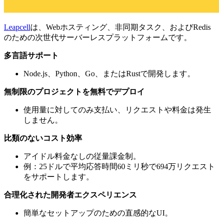
Leapcell
は、Webホスティング、非同期タスク、およびRedis
のための次世代サーバーレスプラットフォームです。
多言語サポート
Node.js、Python、Go、またはRustで開発します。
無制限のプロジェクトを無料でデプロイ
使用量に対してのみ支払い、リクエストや料金は発生
しません。
比類のないコスト効率
アイドル料金なしの従量課金制。
例：25ドルで平均応答時間60ミリ秒で694万リクエスト
をサポートします。
合理化された開発者エクスペリエンス
簡単なセットアップのための直感的なUI。