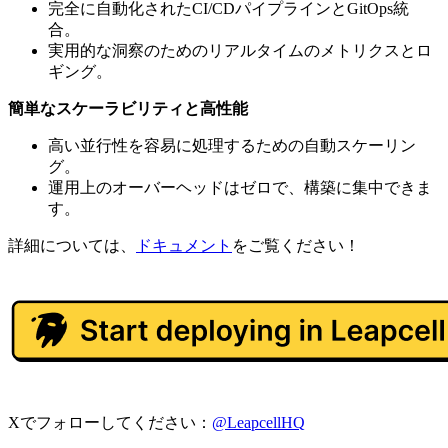
完全に自動化されたCI/CDパイプラインとGitOps統
合。
実用的な洞察のためのリアルタイムのメトリクスとロ
ギング。
簡単なスケーラビリティと高性能
高い並行性を容易に処理するための自動スケーリン
グ。
運用上のオーバーヘッドはゼロで、構築に集中できま
す。
詳細については、
ドキュメント
をご覧ください！
Xでフォローしてください：
@LeapcellHQ