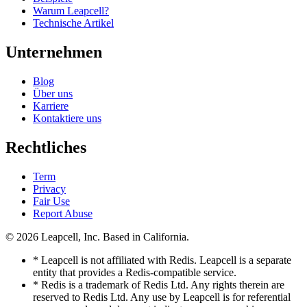
Warum Leapcell?
Technische Artikel
Unternehmen
Blog
Über uns
Karriere
Kontaktiere uns
Rechtliches
Term
Privacy
Fair Use
Report Abuse
© 2026
Leapcell, Inc.
Based in California.
* Leapcell is not affiliated with Redis. Leapcell is a separate
entity that provides a Redis-compatible service.
* Redis is a trademark of Redis Ltd. Any rights therein are
reserved to Redis Ltd. Any use by Leapcell is for referential