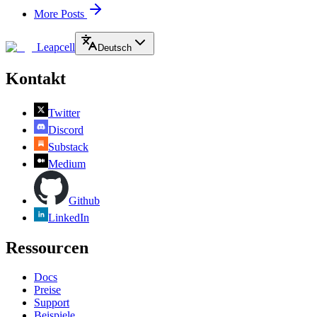
More Posts
Leapcell
Deutsch
Kontakt
Twitter
Discord
Substack
Medium
Github
LinkedIn
Ressourcen
Docs
Preise
Support
Beispiele