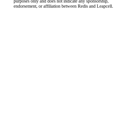
purposes only and does not indicate any sponsorship,
endorsement, or affiliation between Redis and Leapcell.