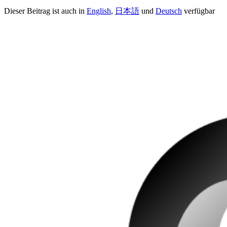
Dieser Beitrag ist auch in
English
,
日本語
und
Deutsch
verfügbar