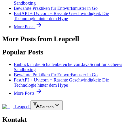
Sandboxing
Bewährte Praktiken für Entwurfsmuster in Go
FastAPI + Uvicorn = Rasante Geschwindigkeit: Die
Technologie hinter dem Hype
More Posts
More Posts from Leapcell
Popular Posts
Einblick in die Schattenbereiche von JavaScript für sicheres
Sandboxing
Bewährte Praktiken für Entwurfsmuster in Go
FastAPI + Uvicorn = Rasante Geschwindigkeit: Die
Technologie hinter dem Hype
More Posts
Leapcell
Deutsch
Kontakt