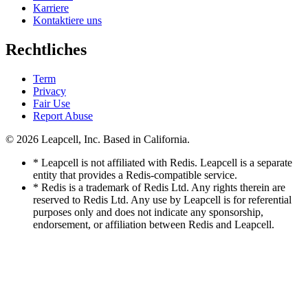
Karriere
Kontaktiere uns
Rechtliches
Term
Privacy
Fair Use
Report Abuse
© 2026
Leapcell, Inc.
Based in California.
* Leapcell is not affiliated with Redis. Leapcell is a separate
entity that provides a Redis-compatible service.
* Redis is a trademark of Redis Ltd. Any rights therein are
reserved to Redis Ltd. Any use by Leapcell is for referential
purposes only and does not indicate any sponsorship,
endorsement, or affiliation between Redis and Leapcell.