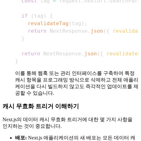
const
 tag 
=
 request
.
nextUrl
.
searchPara
if
(
tag
)
{
revalidateTag
(
tag
)
;
return
NextResponse
.
json
(
{
revalidat
}
return
NextResponse
.
json
(
{
revalidated
}
이를 통해 웹훅 또는 관리 인터페이스를 구축하여 특정
캐시 항목을 프로그래밍 방식으로 삭제하고 전체 애플리
케이션을 다시 빌드하지 않고도 즉각적인 업데이트를 제
공할 수 있습니다.
캐시 무효화 트리거 이해하기
Next.js의 데이터 캐시 무효화 트리거에 대한 몇 가지 사항을
인지하는 것이 중요합니다.
배포:
Next.js 애플리케이션의 새 배포는 모든 데이터 캐