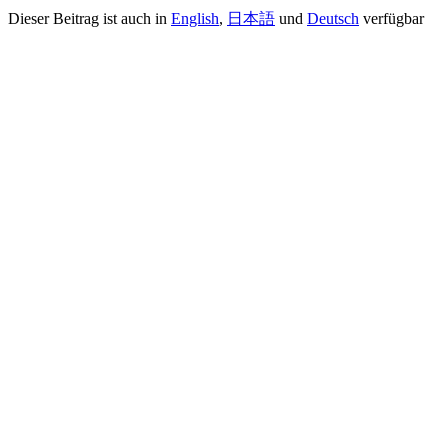
Dieser Beitrag ist auch in
English
,
日本語
und
Deutsch
verfügbar