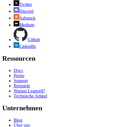
Twitter
Discord
Substack
Medium
Github
LinkedIn
Ressourcen
Docs
Preise
Support
Beispiele
Warum Leapcell?
Technische Artikel
Unternehmen
Blog
Über uns