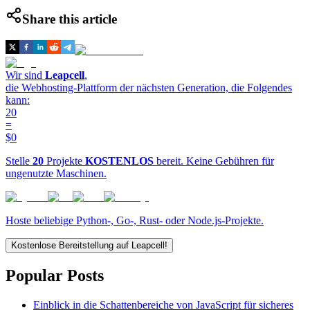
Share this article
Wir sind
Leapcell
,
die Webhosting-Plattform der nächsten Generation, die Folgendes
kann:
20
=
$0
Stelle
20
Projekte
KOSTENLOS
bereit. Keine Gebühren für
ungenutzte Maschinen.
Hoste beliebige Python-, Go-, Rust- oder Node.js-Projekte.
Kostenlose Bereitstellung auf Leapcell!
Popular Posts
Einblick in die Schattenbereiche von JavaScript für sicheres