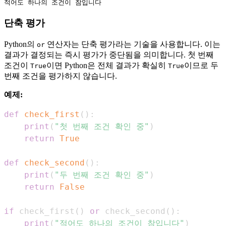
단축 평가
Python의
연산자는 단축 평가라는 기술을 사용합니다. 이는
or
결과가 결정되는 즉시 평가가 중단됨을 의미합니다. 첫 번째
조건이
이면 Python은 전체 결과가 확실히
이므로 두
True
True
번째 조건을 평가하지 않습니다.
예제:
def
check_first
(
)
:
print
(
"첫 번째 조건 확인 중"
)
return
True
def
check_second
(
)
:
print
(
"두 번째 조건 확인 중"
)
return
False
if
 check_first
(
)
or
 check_second
(
)
:
print
(
"적어도 하나의 조건이 참입니다"
)