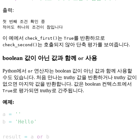
출력:
첫 번째 조건 확인 중

이 예에서
는
를 반환하므로
check_first()
True
는 호출되지 않아 단축 평가를 보여줍니다.
check_second()
boolean 값이 아닌 값과 함께
사용
or
Python에서
연산자는 boolean 값이 아닌 값과 함께 사용할
or
수도 있습니다. 처음 만나는 truthy 값을 반환하거나 truthy 값이
없으면 마지막 값을 반환합니다. 값은 boolean 컨텍스트에서
로 평가되면 truthy로 간주됩니다.
True
예제:
a 
=
''
b 
=
'Hello'
result 
=
 a 
or