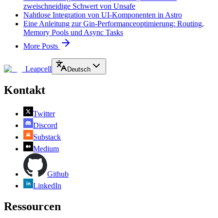
zweischneidige Schwert von Unsafe
Nahtlose Integration von UI-Komponenten in Astro
Eine Anleitung zur Gin-Performanceoptimierung: Routing,
Memory Pools und Async Tasks
More Posts
Leapcell
Deutsch
Kontakt
Twitter
Discord
Substack
Medium
Github
LinkedIn
Ressourcen