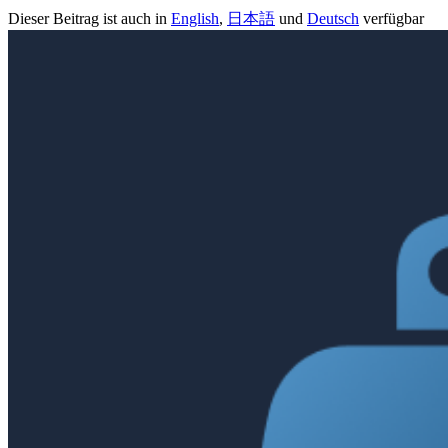
Dieser Beitrag ist auch in
English
,
日本語
und
Deutsch
verfügbar