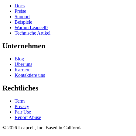
Docs
Preise
Support
Beispiele
Warum Leapcell?
Technische Artikel
Unternehmen
Blog
Über uns
Karriere
Kontaktiere uns
Rechtliches
Term
Privacy
Fair Use
Report Abuse
© 2026
Leapcell, Inc.
Based in California.