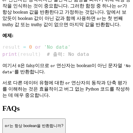
작을 인식하는 것이 중요합니다. 그러한 함정 중 하나는
가
or
항상 boolean 값을 반환한다고 가정하는 것입니다. 앞에서 보
았듯이 boolean 값이 아닌 값과 함께 사용하면
는 첫 번째
or
truthy 값 또는 truthy 값이 없으면 마지막 값을 반환합니다.
예제:
result 
=
0
or
'No data'
print
(
result
)
# 출력: No data
여기서
은 falsy이므로
연산자는 boolean이 아닌 문자열
0
or
'No
를 반환합니다.
data'
서로 다른 데이터 유형에 대한
연산자의 동작과 단축 평가
or
를 이해하는 것은 효율적이고 버그 없는 Python 코드를 작성하
는 데 매우 중요합니다.
FAQs
or
는 항상 boolean을 반환합니까?