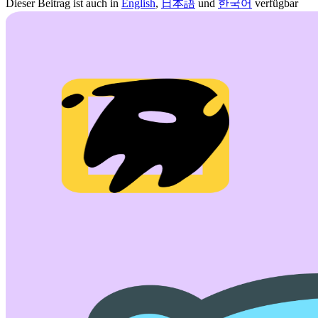
Dieser Beitrag ist auch in
English
,
日本語
und
한국어
verfügbar