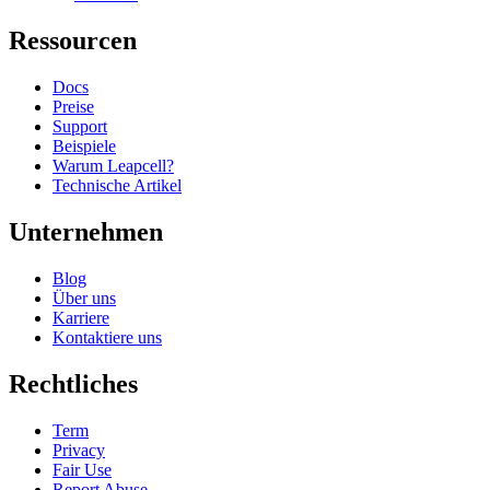
Ressourcen
Docs
Preise
Support
Beispiele
Warum Leapcell?
Technische Artikel
Unternehmen
Blog
Über uns
Karriere
Kontaktiere uns
Rechtliches
Term
Privacy
Fair Use
Report Abuse