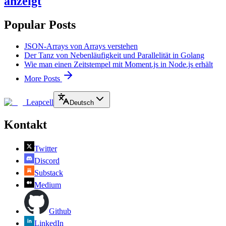
anzeigt
Popular Posts
JSON-Arrays von Arrays verstehen
Der Tanz von Nebenläufigkeit und Parallelität in Golang
Wie man einen Zeitstempel mit Moment.js in Node.js erhält
More Posts
Leapcell
Deutsch
Kontakt
Twitter
Discord
Substack
Medium
Github
LinkedIn