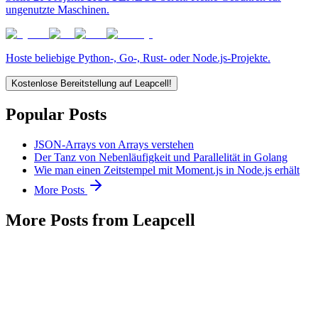
ungenutzte Maschinen.
Hoste beliebige Python-, Go-, Rust- oder Node.js-Projekte.
Kostenlose Bereitstellung auf Leapcell!
Popular Posts
JSON-Arrays von Arrays verstehen
Der Tanz von Nebenläufigkeit und Parallelität in Golang
Wie man einen Zeitstempel mit Moment.js in Node.js erhält
More Posts
More Posts from Leapcell