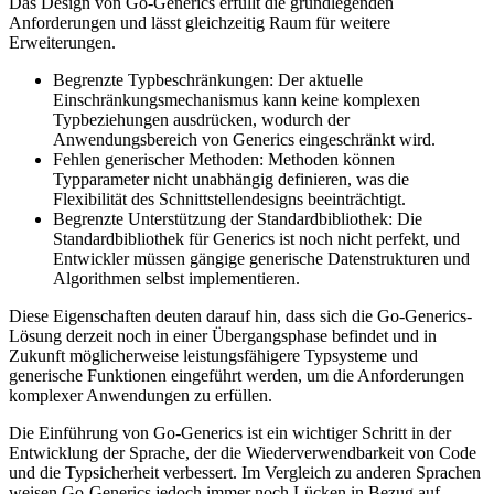
Das Design von Go-Generics erfüllt die grundlegenden
Anforderungen und lässt gleichzeitig Raum für weitere
Erweiterungen.
Begrenzte Typbeschränkungen: Der aktuelle
Einschränkungsmechanismus kann keine komplexen
Typbeziehungen ausdrücken, wodurch der
Anwendungsbereich von Generics eingeschränkt wird.
Fehlen generischer Methoden: Methoden können
Typparameter nicht unabhängig definieren, was die
Flexibilität des Schnittstellendesigns beeinträchtigt.
Begrenzte Unterstützung der Standardbibliothek: Die
Standardbibliothek für Generics ist noch nicht perfekt, und
Entwickler müssen gängige generische Datenstrukturen und
Algorithmen selbst implementieren.
Diese Eigenschaften deuten darauf hin, dass sich die Go-Generics-
Lösung derzeit noch in einer Übergangsphase befindet und in
Zukunft möglicherweise leistungsfähigere Typsysteme und
generische Funktionen eingeführt werden, um die Anforderungen
komplexer Anwendungen zu erfüllen.
Die Einführung von Go-Generics ist ein wichtiger Schritt in der
Entwicklung der Sprache, der die Wiederverwendbarkeit von Code
und die Typsicherheit verbessert. Im Vergleich zu anderen Sprachen
weisen Go-Generics jedoch immer noch Lücken in Bezug auf