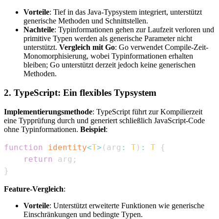
Vorteile
: Tief in das Java-Typsystem integriert, unterstützt
generische Methoden und Schnittstellen.
Nachteile
: Typinformationen gehen zur Laufzeit verloren und
primitive Typen werden als generische Parameter nicht
unterstützt.
Vergleich mit Go
: Go verwendet Compile-Zeit-
Monomorphisierung, wobei Typinformationen erhalten
bleiben; Go unterstützt derzeit jedoch keine generischen
Methoden.
2. TypeScript: Ein flexibles Typsystem
Implementierungsmethode
: TypeScript führt zur Kompilierzeit
eine Typprüfung durch und generiert schließlich JavaScript-Code
ohne Typinformationen.
Beispiel
:
function
identity
<
T
>
(
arg
:
T
)
:
T
{
return
 arg
;
}
Feature-Vergleich
:
Vorteile
: Unterstützt erweiterte Funktionen wie generische
Einschränkungen und bedingte Typen.