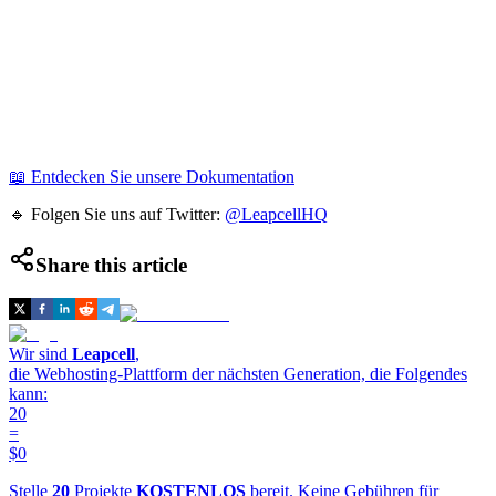
📖 Entdecken Sie unsere Dokumentation
🔹 Folgen Sie uns auf Twitter:
@LeapcellHQ
Share this article
Wir sind
Leapcell
,
die Webhosting-Plattform der nächsten Generation, die Folgendes
kann:
20
=
$0
Stelle
20
Projekte
KOSTENLOS
bereit. Keine Gebühren für