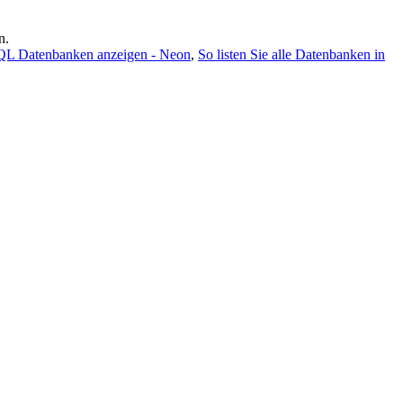
n.
QL Datenbanken anzeigen - Neon
,
So listen Sie alle Datenbanken in