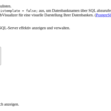
ulisten.
aus, um Datenbanknamen über SQL abzurufe
tistemplate = false;
sualizer für eine visuelle Darstellung Ihrer Datenbanken. (
PostgreS
QL-Server effektiv anzeigen und verwalten.
ch anzeigen.