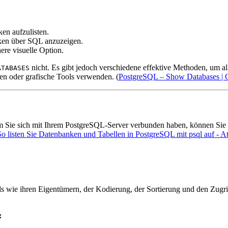
en aufzulisten.
en über SQL anzuzeigen.
re visuelle Option.
nicht. Es gibt jedoch verschiedene effektive Methoden, um a
ATABASES
en oder grafische Tools verwenden. (
PostgreSQL – Show Databases | 
m Sie sich mit Ihrem PostgreSQL-Server verbunden haben, können Sie 
So listen Sie Datenbanken und Tabellen in PostgreSQL mit psql auf - At
s wie ihren Eigentümern, der Kodierung, der Sortierung und den Zugrif
: