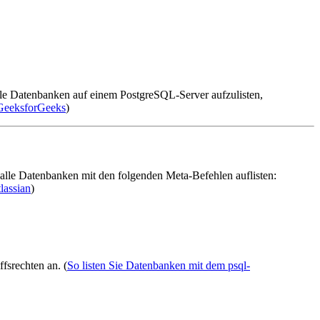
lle Datenbanken auf einem PostgreSQL-Server aufzulisten,
GeeksforGeeks
)
alle Datenbanken mit den folgenden Meta-Befehlen auflisten:
lassian
)
fsrechten an. (
So listen Sie Datenbanken mit dem psql-