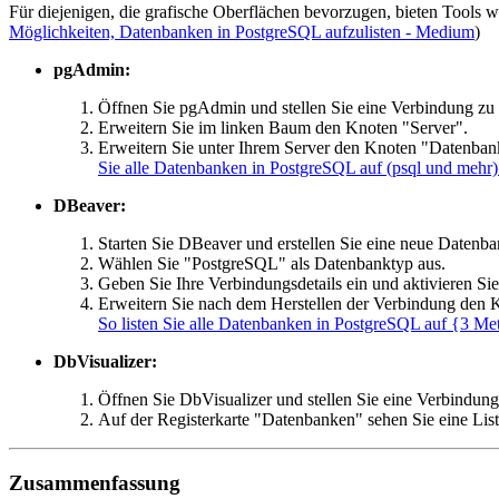
Für diejenigen, die grafische Oberflächen bevorzugen, bieten Tools 
Möglichkeiten, Datenbanken in PostgreSQL aufzulisten - Medium
)
pgAdmin:
Öffnen Sie pgAdmin und stellen Sie eine Verbindung zu
Erweitern Sie im linken Baum den Knoten "Server".
Erweitern Sie unter Ihrem Server den Knoten "Datenban
Sie alle Datenbanken in PostgreSQL auf (psql und mehr
DBeaver:
Starten Sie DBeaver und erstellen Sie eine neue Datenb
Wählen Sie "PostgreSQL" als Datenbanktyp aus.
Geben Sie Ihre Verbindungsdetails ein und aktivieren Si
Erweitern Sie nach dem Herstellen der Verbindung den 
So listen Sie alle Datenbanken in PostgreSQL auf {3 
DbVisualizer:
Öffnen Sie DbVisualizer und stellen Sie eine Verbindun
Auf der Registerkarte "Datenbanken" sehen Sie eine List
Zusammenfassung