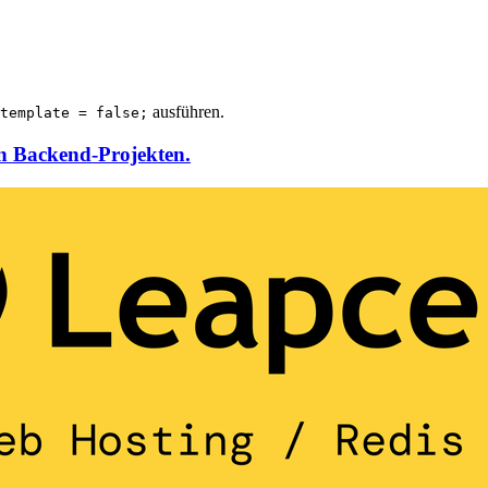
ausführen.
template = false;
on Backend-Projekten.