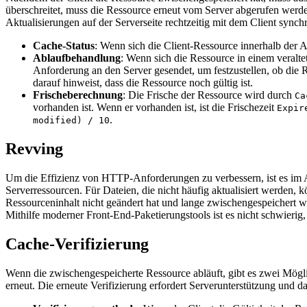
überschreitet, muss die Ressource erneut vom Server abgerufen werde
Aktualisierungen auf der Serverseite rechtzeitig mit dem Client synch
Cache-Status
: Wenn sich die Client-Ressource innerhalb der Abla
Ablaufbehandlung
: Wenn sich die Ressource in einem veralte
Anforderung an den Server gesendet, um festzustellen, ob die R
darauf hinweist, dass die Ressource noch gültig ist.
Frischeberechnung
: Die Frische der Ressource wird durch
Ca
vorhanden ist. Wenn er vorhanden ist, ist die Frischezeit
Expir
.
modified) / 10
Revving
Um die Effizienz von HTTP-Anforderungen zu verbessern, ist es im A
Serverressourcen. Für Dateien, die nicht häufig aktualisiert werde
Ressourceninhalt nicht geändert hat und lange zwischengespeichert w
Mithilfe moderner Front-End-Paketierungstools ist es nicht schwierig
Cache-Verifizierung
Wenn die zwischengespeicherte Ressource abläuft, gibt es zwei Mögl
erneut. Die erneute Verifizierung erfordert Serverunterstützung und