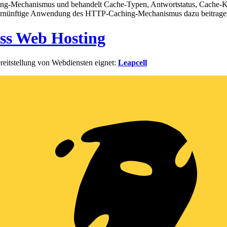
ing-Mechanismus und behandelt Cache-Typen, Antwortstatus, Cache-Ko
e vernünftige Anwendung des HTTP-Caching-Mechanismus dazu beitragen
ess Web Hosting
Bereitstellung von Webdiensten eignet:
Leapcell