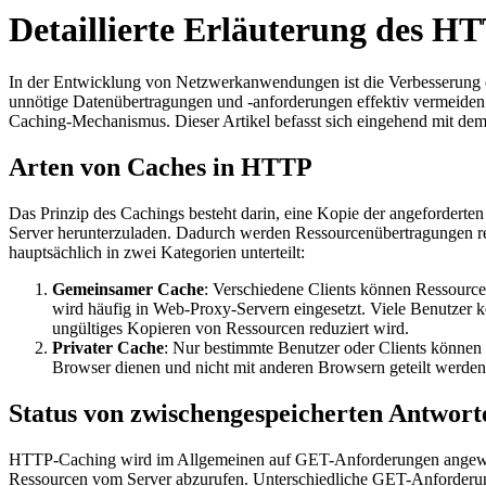
Detaillierte Erläuterung des 
In der Entwicklung von Netzwerkanwendungen ist die Verbesserung d
unnötige Datenübertragungen und -anforderungen effektiv vermeiden 
Caching-Mechanismus. Dieser Artikel befasst sich eingehend mit
Arten von Caches in HTTP
Das Prinzip des Cachings besteht darin, eine Kopie der angeforderten
Server herunterzuladen. Dadurch werden Ressourcenübertragungen re
hauptsächlich in zwei Kategorien unterteilt:
Gemeinsamer Cache
: Verschiedene Clients können Ressource
wird häufig in Web-Proxy-Servern eingesetzt. Viele Benutzer
ungültiges Kopieren von Ressourcen reduziert wird.
Privater Cache
: Nur bestimmte Benutzer oder Clients können 
Browser dienen und nicht mit anderen Browsern geteilt werden
Status von zwischengespeicherten Antwor
HTTP-Caching wird im Allgemeinen auf GET-Anforderungen angewen
Ressourcen vom Server abzurufen. Unterschiedliche GET-Anforderun