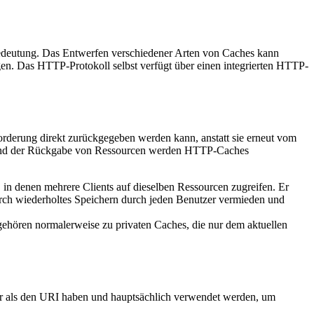
edeutung. Das Entwerfen verschiedener Arten von Caches kann
en. Das HTTP-Protokoll selbst verfügt über einen integrierten HTTP-
forderung direkt zurückgegeben werden kann, anstatt sie erneut vom
ff und der Rückgabe von Ressourcen werden HTTP-Caches
in denen mehrere Clients auf dieselben Ressourcen zugreifen. Er
rch wiederholtes Speichern durch jeden Benutzer vermieden und
gehören normalerweise zu privaten Caches, die nur dem aktuellen
als den URI haben und hauptsächlich verwendet werden, um