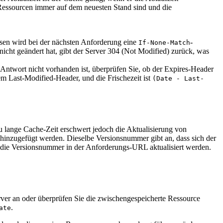
 Ressourcen immer auf dem neuesten Stand sind und die
essen wird bei der nächsten Anforderung eine
-
If-None-Match
nicht geändert hat, gibt der Server 304 (Not Modified) zurück, was
Antwort nicht vorhanden ist, überprüfen Sie, ob der Expires-Header
m Last-Modified-Header, und die Frischezeit ist
(Date - Last-
 lange Cache-Zeit erschwert jedoch die Aktualisierung von
hinzugefügt werden. Dieselbe Versionsnummer gibt an, dass sich der
r die Versionsnummer in der Anforderungs-URL aktualisiert werden.
ver an oder überprüfen Sie die zwischengespeicherte Ressource
.
ate