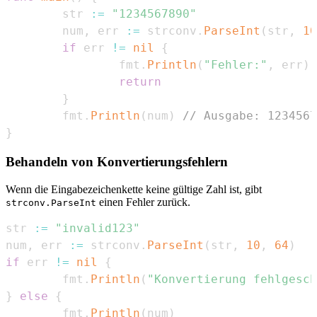
        str 
:=
"1234567890"
        num
,
 err 
:=
 strconv
.
ParseInt
(
str
,
10
if
 err 
!=
nil
{
                fmt
.
Println
(
"Fehler:"
,
 err
)
return
}
        fmt
.
Println
(
num
)
// Ausgabe: 1234567
}
Behandeln von Konvertierungsfehlern
Wenn die Eingabezeichenkette keine gültige Zahl ist, gibt
einen Fehler zurück.
strconv.ParseInt
str 
:=
"invalid123"
num
,
 err 
:=
 strconv
.
ParseInt
(
str
,
10
,
64
)
if
 err 
!=
nil
{
        fmt
.
Println
(
"Konvertierung fehlgesch
}
else
{
        fmt
.
Println
(
num
)