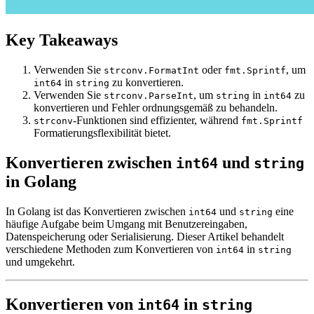
Key Takeaways
Verwenden Sie
oder
, um
strconv.FormatInt
fmt.Sprintf
in
zu konvertieren.
int64
string
Verwenden Sie
, um
in
zu
strconv.ParseInt
string
int64
konvertieren und Fehler ordnungsgemäß zu behandeln.
-Funktionen sind effizienter, während
strconv
fmt.Sprintf
Formatierungsflexibilität bietet.
Konvertieren zwischen
und
int64
string
in Golang
In Golang ist das Konvertieren zwischen
und
eine
int64
string
häufige Aufgabe beim Umgang mit Benutzereingaben,
Datenspeicherung oder Serialisierung. Dieser Artikel behandelt
verschiedene Methoden zum Konvertieren von
in
int64
string
und umgekehrt.
Konvertieren von
in
int64
string