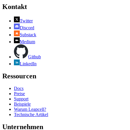
Kontakt
Twitter
Discord
Substack
Medium
Github
LinkedIn
Ressourcen
Docs
Preise
Support
Beispiele
Warum Leapcell?
Technische Artikel
Unternehmen