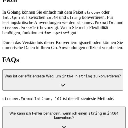
In Golang können Sie einfach mit dem Paket
oder
strconv
zwischen
und
konvertieren. Für
fmt.Sprintf
int64
string
leistungskritische Anwendungen werden
und
strconv.FormatInt
bevorzugt. Wenn Sie mehr Flexibilität
strconv.ParseInt
benötigen, funktioniert
gut.
fmt.Sprintf
Durch das Verständnis dieser Konvertierungsmethoden können Sie
numerische Daten in Ihren Go-Anwendungen effizient verarbeiten.
FAQs
Was ist der effizienteste Weg, um
int64
in
string
zu konvertieren?
ist die effizienteste Methode.
strconv.FormatInt(num, 10)
Wie kann ich Fehler behandeln, wenn ich einen
string
in
int64
konvertiere?