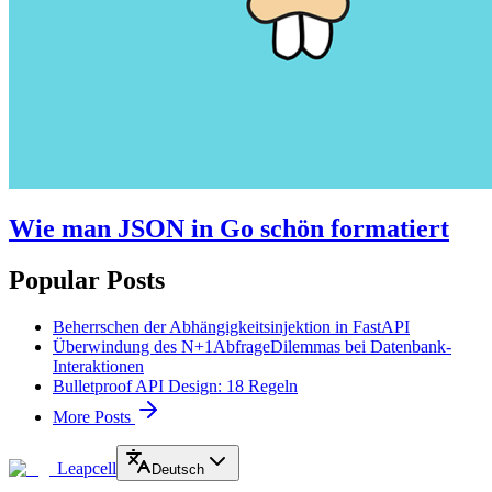
Wie man JSON in Go schön formatiert
Popular Posts
Beherrschen der Abhängigkeitsinjektion in FastAPI
Überwindung des N+1­Abfrage­Dilemmas bei Datenbank­
Interaktionen
Bulletproof API Design: 18 Regeln
More Posts
Leapcell
Deutsch