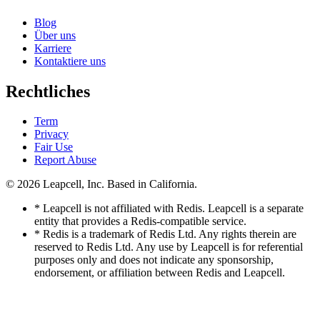
Blog
Über uns
Karriere
Kontaktiere uns
Rechtliches
Term
Privacy
Fair Use
Report Abuse
© 2026
Leapcell, Inc.
Based in California.
* Leapcell is not affiliated with Redis. Leapcell is a separate
entity that provides a Redis-compatible service.
* Redis is a trademark of Redis Ltd. Any rights therein are
reserved to Redis Ltd. Any use by Leapcell is for referential
purposes only and does not indicate any sponsorship,
endorsement, or affiliation between Redis and Leapcell.