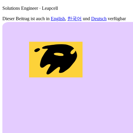
Solutions Engineer · Leapcell
Dieser Beitrag ist auch in
English
,
한국어
und
Deutsch
verfügbar