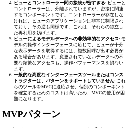
ビューとコントローラー間の接続が密すぎる
: ビューと
コントローラーは、分離されていますが、密接に関連
するコンポーネントです。コントローラーが存在しな
ければ、ビューのアプリケーションは非常に制限され
ており、その逆も同様です。これは、それらの独立し
た再利用を妨げます。
ビューによるモデルデータへの非効率的なアクセス
: モ
デルの操作インターフェースに応じて、ビューが十分
な表示データを取得するには、複数回呼び出す必要が
ある場合があります。変更されていないデータへの不
要な頻繁なアクセスも、操作パフォーマンスを損ない
ます。
一般的な高度なインターフェースツールまたはコンス
トラクターは、パターンをサポートしていません
: これ
らのツールをMVCに適応させ、個別のコンポーネント
を確立するためのコストは高いため、MVCの使用が困
難になります。
MVPパターン