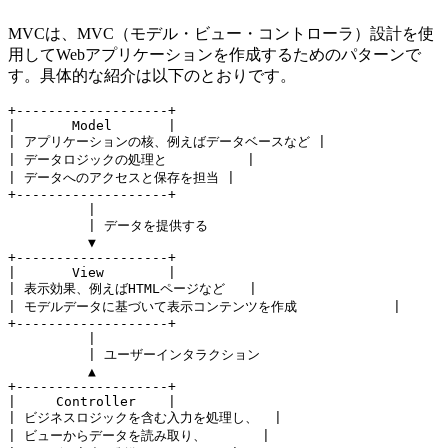
MVCは、MVC（モデル・ビュー・コントローラ）設計を使
用してWebアプリケーションを作成するためのパターンで
す。具体的な紹介は以下のとおりです。
+-------------------+

|       Model       |

| アプリケーションの核、例えばデータベースなど | 

| データロジックの処理と          |

| データへのアクセスと保存を担当 | 

+-------------------+

          |

          | データを提供する

          ▼

+-------------------+

|       View        |

| 表示効果、例えばHTMLページなど   |

| モデルデータに基づいて表示コンテンツを作成            |

+-------------------+

          |

          | ユーザーインタラクション

          ▲

+-------------------+

|     Controller    |

| ビジネスロジックを含む入力を処理し、  |

| ビューからデータを読み取り、       |
