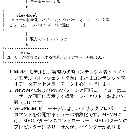
          | データを提供する

          ▼

+-------------------+

|     ViewModel     |

|   ビューの抽象化、パブリックプロパティとコマンドの公開、         
|  ビューとデータバインダー間の通信      |

+-------------------+

          |

          | 双方向バインディング

          ▲

+-------------------+

|       View        |

| ユーザーが画面に表示する構造、レイアウト、外観（UI）         |

Model
: モデルは、実際の状態コンテンツを表すドメイ
ンモデル（オブジェクト指向）またはコンテンツを表
すデータアクセス層（データ中心）を指します。
View
: MVCおよびMVPパターンと同様に、ビューはユ
ーザーが画面に表示する構造、レイアウト、および外
観（UI）です。
ViewModel
: ビューモデルは、パブリックプロパティと
コマンドを公開するビューの抽象化です。MVVMに
は、MVCパターンのコントローラー、MVPパターンの
プレゼンターはありませんが、バインダーがありま