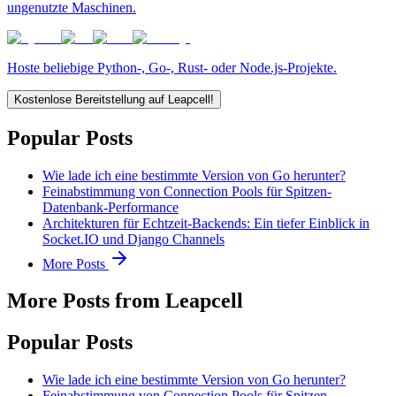
ungenutzte Maschinen.
Hoste beliebige Python-, Go-, Rust- oder Node.js-Projekte.
Kostenlose Bereitstellung auf Leapcell!
Popular Posts
Wie lade ich eine bestimmte Version von Go herunter?
Feinabstimmung von Connection Pools für Spitzen-
Datenbank-Performance
Architekturen für Echtzeit-Backends: Ein tiefer Einblick in
Socket.IO und Django Channels
More Posts
More Posts from Leapcell
Popular Posts
Wie lade ich eine bestimmte Version von Go herunter?
Feinabstimmung von Connection Pools für Spitzen-