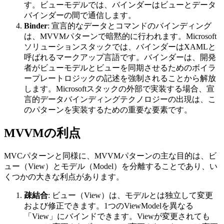
す。ビューモデルでは、バインダーはビューとデータ
バインダーの間で通信します。
Binder
: 宣言的なデータとコマンドのバインディング
は、MVVMパターンで暗黙的に行われます。Microsoft
ソリューションスタックでは、バインダーはXAMLと
呼ばれるマークアップ言語です。バインダーは、開発
者がビューモデルとビューを同期させるためのボイラ
ープレートロジックの記述を強制されることから解放
します。Microsoftスタックの外部で実装する場合、宣
言的データバインディングテクノロジーの出現は、こ
のパターンを実装するための重要な要素です。
MVVMの利点
MVCパターンと同様に、MVVMパターンの主な目的は、ビ
ュー（View）とモデル（Model）を分離することであり、い
くつかの大きな利点があります。
疎結合
: ビュー（View）は、モデルとは独立して変更
および修正できます。1つのViewModelを異なる
「View」にバインドできます。Viewが変更されても