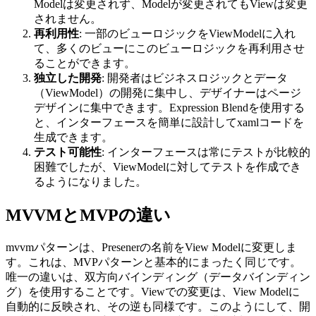
Modelは変更されず、Modelが変更されてもViewは変更
されません。
再利用性
: 一部のビューロジックをViewModelに入れ
て、多くのビューにこのビューロジックを再利用させ
ることができます。
独立した開発
: 開発者はビジネスロジックとデータ
（ViewModel）の開発に集中し、デザイナーはページ
デザインに集中できます。Expression Blendを使用する
と、インターフェースを簡単に設計してxamlコードを
生成できます。
テスト可能性
: インターフェースは常にテストが比較的
困難でしたが、ViewModelに対してテストを作成でき
るようになりました。
MVVMとMVPの違い
mvvmパターンは、Presenerの名前をView Modelに変更しま
す。これは、MVPパターンと基本的にまったく同じです。
唯一の違いは、双方向バインディング（データバインディン
グ）を使用することです。Viewでの変更は、View Modelに
自動的に反映され、その逆も同様です。このようにして、開