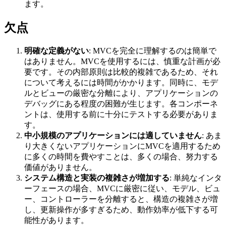
ます。
欠点
明確な定義がない
: MVCを完全に理解するのは簡単で
はありません。MVCを使用するには、慎重な計画が必
要です。その内部原則は比較的複雑であるため、それ
について考えるには時間がかかります。同時に、モデ
ルとビューの厳密な分離により、アプリケーションの
デバッグにある程度の困難が生じます。各コンポーネ
ントは、使用する前に十分にテストする必要がありま
す。
中小規模のアプリケーションには適していません
: あま
り大きくないアプリケーションにMVCを適用するため
に多くの時間を費やすことは、多くの場合、努力する
価値がありません。
システム構造と実装の複雑さが増加する
: 単純なインタ
ーフェースの場合、MVCに厳密に従い、モデル、ビュ
ー、コントローラーを分離すると、構造の複雑さが増
し、更新操作が多すぎるため、動作効率が低下する可
能性があります。