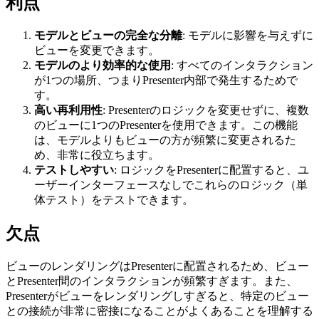
利点
モデルとビューの完全な分離
: モデルに影響を与えずに
ビューを変更できます。
モデルのより効率的な使用
: すべてのインタラクション
が1つの場所、つまりPresenter内部で発生するためで
す。
高い再利用性
: Presenterのロジックを変更せずに、複数
のビューに1つのPresenterを使用できます。この機能
は、モデルよりもビューの方が頻繁に変更されるた
め、非常に役立ちます。
テストしやすい
: ロジックをPresenterに配置すると、ユ
ーザーインターフェースなしでこれらのロジック（単
体テスト）をテストできます。
欠点
ビューのレンダリングはPresenterに配置されるため、ビュー
とPresenter間のインタラクションが頻繁すぎます。また、
Presenterがビューをレンダリングしすぎると、特定のビュー
との接続が非常に密接になることがよくあることを理解する