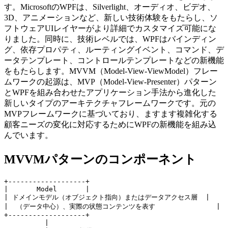
す。MicrosoftのWPFは、Silverlight、オーディオ、ビデオ、
3D、アニメーションなど、新しい技術体験をもたらし、ソ
フトウェアUIレイヤーがより詳細でカスタマイズ可能にな
りました。同時に、技術レベルでは、WPFはバインディン
グ、依存プロパティ、ルーティングイベント、コマンド、デ
ータテンプレート、コントロールテンプレートなどの新機能
をもたらします。MVVM（Model-View-ViewModel）フレー
ムワークの起源は、MVP（Model-View-Presenter）パターン
とWPFを組み合わせたアプリケーション手法から進化した
新しいタイプのアーキテクチャフレームワークです。元の
MVPフレームワークに基づいており、ますます複雑化する
顧客ニーズの変化に対応するためにWPFの新機能を組み込
んでいます。
MVVMパターンのコンポーネント
+-------------------+

|       Model       |

| ドメインモデル（オブジェクト指向）またはデータアクセス層  |

|  （データ中心）、実際の状態コンテンツを表す               |

+-------------------+

          |
