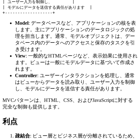
| ユーザー入力を制御し、        |

| モデルにデータを送信する責任があります  |

Model
: データベースなど、アプリケーションの核を表
します。主にアプリケーションのデータロジックの処
理を担当します。通常、モデルオブジェクトは、デー
タベース内のデータへのアクセスと保存のタスクを引
き受けます。
View
: 一般的なHTMLページなど、表示効果に使用され
ます。ビューは一般にモデルデータに基づいて作成さ
れます。
Controller
: ユーザーインタラクションを処理し、通常
はビューからデータを読み取り、ユーザー入力を制御
し、モデルにデータを送信する責任があります。
MVCパターンは、HTML、CSS、およびJavaScriptに対する
完全な制御も提供します。
利点
疎結合
: ビュー層とビジネス層が分離されているため、