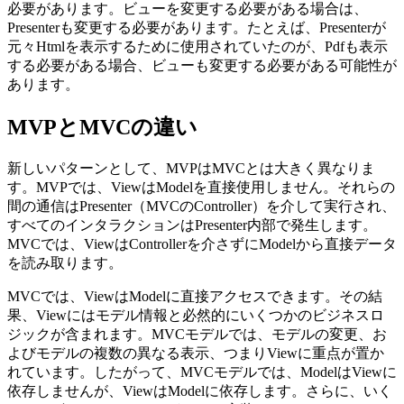
必要があります。ビューを変更する必要がある場合は、
Presenterも変更する必要があります。たとえば、Presenterが
元々Htmlを表示するために使用されていたのが、Pdfも表示
する必要がある場合、ビューも変更する必要がある可能性が
あります。
MVPとMVCの違い
新しいパターンとして、MVPはMVCとは大きく異なりま
す。MVPでは、ViewはModelを直接使用しません。それらの
間の通信はPresenter（MVCのController）を介して実行され、
すべてのインタラクションはPresenter内部で発生します。
MVCでは、ViewはControllerを介さずにModelから直接データ
を読み取ります。
MVCでは、ViewはModelに直接アクセスできます。その結
果、Viewにはモデル情報と必然的にいくつかのビジネスロ
ジックが含まれます。MVCモデルでは、モデルの変更、お
よびモデルの複数の異なる表示、つまりViewに重点が置か
れています。したがって、MVCモデルでは、ModelはViewに
依存しませんが、ViewはModelに依存します。さらに、いく