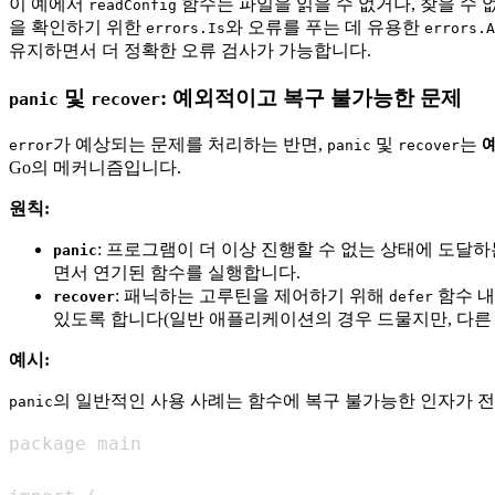
이 예에서
함수는 파일을 읽을 수 없거나, 찾을 수 
readConfig
을 확인하기 위한
와 오류를 푸는 데 유용한
errors.Is
errors.A
유지하면서 더 정확한 오류 검사가 가능합니다.
및
: 예외적이고 복구 불가능한 문제
panic
recover
가 예상되는 문제를 처리하는 반면,
및
는
error
panic
recover
Go의 메커니즘입니다.
원칙:
: 프로그램이 더 이상 진행할 수 없는 상태에 도달
panic
면서 연기된 함수를 실행합니다.
: 패닉하는 고루틴을 제어하기 위해
함수 내
recover
defer
있도록 합니다(일반 애플리케이션의 경우 드물지만, 다른 
예시:
의 일반적인 사용 사례는 함수에 복구 불가능한 인자가 
panic