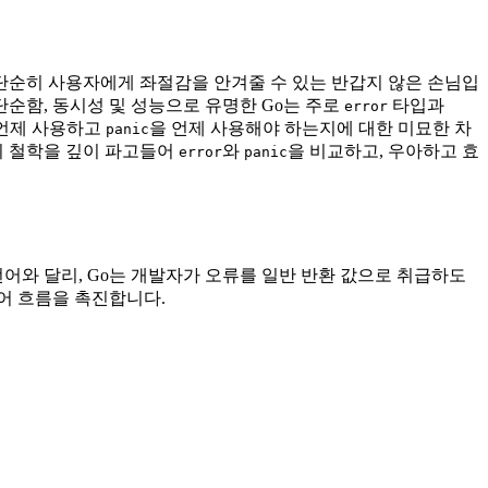
단순히 사용자에게 좌절감을 안겨줄 수 있는 반갑지 않은 손님입
단순함, 동시성 및 성능으로 유명한 Go는 주로
타입과
error
 언제 사용하고
을 언제 사용해야 하는지에 대한 미묘한 차
panic
리 철학을 깊이 파고들어
와
을 비교하고, 우아하고 효
error
panic
어와 달리, Go는 개발자가 오류를 일반 반환 값으로 취급하도
어 흐름을 촉진합니다.