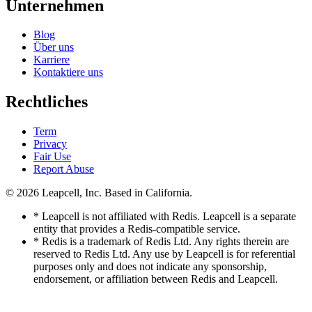
Unternehmen
Blog
Über uns
Karriere
Kontaktiere uns
Rechtliches
Term
Privacy
Fair Use
Report Abuse
© 2026
Leapcell, Inc.
Based in California.
* Leapcell is not affiliated with Redis. Leapcell is a separate
entity that provides a Redis-compatible service.
* Redis is a trademark of Redis Ltd. Any rights therein are
reserved to Redis Ltd. Any use by Leapcell is for referential
purposes only and does not indicate any sponsorship,
endorsement, or affiliation between Redis and Leapcell.