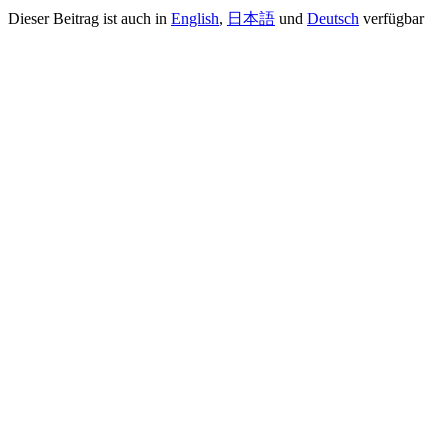
Dieser Beitrag ist auch in
English
,
日本語
und
Deutsch
verfügbar