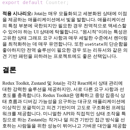
export
default
Counter
;
적용 시나리오:
Jotai는 매우 모듈화되고 세분화된 상태에 이점
을 제공하는 애플리케이션에서 빛을 발합니다. 애플리케이션
의 특정 부분에 국한되지만 필요한 경우 전역적으로 액세스할
수 있어야 하는 UI 상태에 탁월합니다. "원시적"이라는 특성은
고유한 상태 그래프 요구 사항과 매우 세밀한 수준에서 렌더링
을 최적화하는 데 매우 유연합니다. 또한
의 단순함을
useState
좋아하지만 전역 솔루션이 필요한 경우 또는 리듀서와 같은 의
견 기반 패턴을 피하려는 프로젝트에도 좋은 선택입니다.
결론
Redux Toolkit, Zustand 및 Jotai는 각각 React에서 상태 관리에
대한 강력한 솔루션을 제공하지만, 서로 다른 요구 사항과 선
호도를 충족합니다. Redux Toolkit은 명확하고 중앙 집중식 상
태 흐름과 디버깅 가능성을 요구하는 대규모 애플리케이션에
이상적인 포괄적이고 의견 기반이며 고도로 구조화된 프레임
워크를 제공합니다. 미니멀한 API와 직접적인 상태 조작을 특
징으로 하는 Zustand는 작거나 덜 의견 기반인 접근 방식을 선
호하는 사람들을 위한 성능이 뛰어나고 가벼운 대안을 제공합