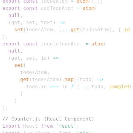
export
const
 todosAtom 
=
atom
(
[
]
)
;
export
const
 addTodoAtom 
=
atom
(
null
,
(
get
,
 set
,
 text
)
=>
set
(
todosAtom
,
[
...
get
(
todosAtom
)
,
{
id
:
)
;
export
const
 toggleTodoAtom 
=
atom
(
null
,
(
get
,
 set
,
 id
)
=>
set
(
      todosAtom
,
get
(
todosAtom
)
.
map
(
(
todo
)
=>
        todo
.
id
===
 id 
?
{
...
todo
,
complete
)
)
)
;
// Counter.js (React Component)
import
React
from
'react'
;