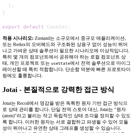
)
;
}
export
default
Counter
;
적용 시나리오:
Zustand는 소규모에서 중규모 애플리케이션,
또는 Redux의 오버헤드와 구조화된 상용구 없이 성능이 뛰어
나고 가벼운 상태 솔루션이 필요한 시나리오에 이상적입니다.
특히 몇 개의 컴포넌트에서 공유해야 하는 로컬 컴포넌트 상
태, 개인 프로젝트 또는
에서 전역 솔루션으로 마이그
useState
레이션할 때 특히 적합합니다. 단순함 덕분에 빠른 프로토타이
핑에도 훌륭합니다.
Jotai - 본질적으로 강력한 접근 방식
Jotai는 Recoil에서 영감을 받은 독특한 원자 기반 접근 방식으
로 상태 관리를 합니다. 단일 전역 스토어 대신, Jotai는 "원자
(atom)"라고 불리는 작고 독립적인 상태 조각을 정의할 수 있도
록 합니다. 이러한 원자는 서로 결합하고 파생될 수 있어 모듈
성이 뛰어나고 유연한 상태 그래프를 생성할 수 있습니다.