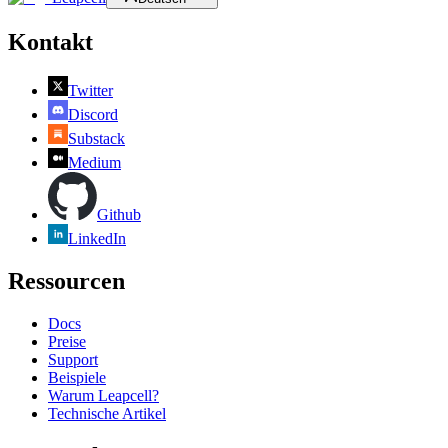
Kontakt
Twitter
Discord
Substack
Medium
Github
LinkedIn
Ressourcen
Docs
Preise
Support
Beispiele
Warum Leapcell?
Technische Artikel