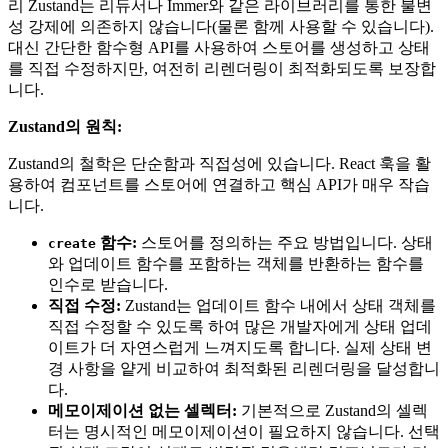
리 Zustand는 리듀서나 Immer와 같은 라이브러리를 통한 불변
성 강제에 의존하지 않습니다(물론 함께 사용할 수 있습니다).
대신 간단한 함수형 API를 사용하여 스토어를 생성하고 상태
를 직접 수정하지만, 여전히 리렌더링이 최적화되도록 보장합
니다.
Zustand의 원칙:
Zustand의 철학은 단순함과 직접성에 있습니다. React 훅을 활
용하여 컴포넌트를 스토어에 연결하고 핵심 API가 매우 작습
니다.
함수:
스토어를 정의하는 주요 방법입니다. 상태
create
와 업데이트 함수를 포함하는 객체를 반환하는 함수를
인수로 받습니다.
직접 수정:
Zustand는 업데이트 함수 내에서 상태 객체를
직접 수정할 수 있도록 하여 많은 개발자에게 상태 업데
이트가 더 자연스럽게 느껴지도록 합니다. 실제 상태 변
경 사항을 얕게 비교하여 최적화된 리렌더링을 달성합니
다.
메모이제이션 없는 셀렉터:
기본적으로 Zustand의 셀렉
터는 명시적인 메모이제이션이 필요하지 않습니다. 선택