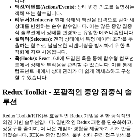
니다.
액션/이벤트(Actions/Events):
상태 변경 의도를 설명하는
객체 또는 함수입니다.
리듀서(Reducers):
현재 상태와 액션을 입력으로 받아 새
상태를 반환하는 순수 함수입니다. 이는 많은 중앙 집중
식 솔루션에서 상태를 변경하는 유일한 메커니즘입니다.
셀렉터(Selectors):
전역 상태에서 특정 데이터 조각을 추
출하는 함수로, 불필요한 리렌더링을 방지하기 위한 최
적화에 자주 사용됩니다.
훅(Hooks):
React 16.8에 도입된 훅을 통해 함수형 컴포넌
트에서 상태와 부작용을 관리할 수 있습니다. 이를 통해
컴포넌트 내에서 상태 관리가 더 쉽게 액세스하고 구성
할 수 있습니다.
Redux Toolkit - 포괄적인 중앙 집중식 솔
루션
Redux Toolkit(RTK)은 효율적인 Redux 개발을 위한 공식적인
의견 기반 솔루션입니다. 일반적인 Redux 패턴을 단순화하고,
상용구를 줄이며, 더 나은 개발자 경험을 제공하기 위해 만들
어졌습니다. RTK는 중앙 집중식 불변 상태 관리 접근 방식을