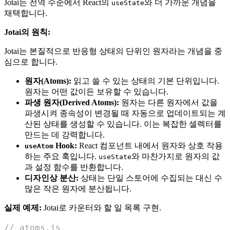
Jotai는 전역 수준에서 React의
와 더 가까운 개념을
useState
채택합니다.
Jotai의 원칙:
Jotai는 본질적으로 반응형 상태의 단위인 원자라는 개념을 중
심으로 합니다.
원자(Atoms):
읽고 쓸 수 있는 상태의 기본 단위입니다.
원자는 어떤 값이든 보유할 수 있습니다.
파생 원자(Derived Atoms):
원자는 다른 원자에서 값을
파생시켜 종속성이 변경될 때 자동으로 업데이트되는 계
산된 상태를 생성할 수 있습니다. 이는 복잡한 셀렉터를
만드는 데 강력합니다.
Hook:
React 컴포넌트 내에서 원자와 상호 작용
useAtom
하는 주요 훅입니다.
와 마찬가지로 원자의 값
useState
과 설정 함수를 반환합니다.
디자인상 분산:
상태는 단일 스토어에 수집되는 대신 수
많은 작은 원자에 분산됩니다.
실제 예제:
Jotai로 카운터와 할 일 목록 구현.
// atoms.js