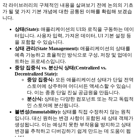
각 라이브러리의 구체적인 내용을 살펴보기 전에 논의의 기초
가 될 몇 가지 기본 개념에 대한 공통된 이해를 확립해 보겠습
니다.
상태(State):
애플리케이션의 UI와 로직을 구동하는 데이
터입니다. 사용자 입력, 가져온 데이터, UI 기본 설정 등
을 포함할 수 있습니다.
상태 관리(State Management):
애플리케이션의 상태를
예측 가능하고 효율적인 방식으로 구성, 저장 및 업데이
트하는 프로세스입니다.
중앙 집중식 vs. 분산식 상태(Centralized vs.
Decentralized State):
중앙 집중식:
모든 애플리케이션 상태가 단일 전역
스토어에 상주하며 어디서든 액세스할 수 있습니
다. 이는 종종 단일 진실 공급원을 만듭니다.
분산식:
상태는 다양한 컴포넌트 또는 작고 독립적
인 스토어에 분산됩니다.
불변성(Immutability):
상태를 직접 수정하지 않는 원칙
입니다. 대신 원하는 변경 사항이 포함된 새 상태 객체가
생성됩니다. 이는 예상치 못한 부작용을 방지하고 상태
변경을 추적하고 디버깅하기 쉽게 만드는 데 도움이 됩