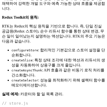
채택하여 강력한 개발 도구와 예측 가능한 상태 흐름을 제공합
니다.
Redux Toolkit의 원칙:
RTK는 Redux의 핵심 원칙을 기반으로 합니다. 즉, 단일 진실
공급원(Redux 스토어), 순수 리듀서 함수를 통한 상태 변경, 무
슨 일이 일어났는지 설명하는 액션입니다. RTK의 주요 기능은
다음과 같습니다.
: 합리적인 기본값으로 스토어 설정을 단
configureStore
순화합니다.
: 특정 상태 조각에 대한 액션과 리듀서의 생
createSlice
성을 자동화하여 상용구를 크게 줄입니다.
: API 호출과 같은 비동기 로직 처리를
createAsyncThunk
간소화합니다.
: 성능을 최적화하기 위해 셀렉터 함수를
createSelector
메모이제이션합니다.
실제 예제:
카운터와 할 일 목록 관리.
// store.js