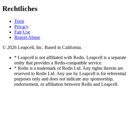
Rechtliches
Term
Privacy
Fair Use
Report Abuse
© 2026
Leapcell, Inc.
Based in California.
* Leapcell is not affiliated with Redis. Leapcell is a separate
entity that provides a Redis-compatible service.
* Redis is a trademark of Redis Ltd. Any rights therein are
reserved to Redis Ltd. Any use by Leapcell is for referential
purposes only and does not indicate any sponsorship,
endorsement, or affiliation between Redis and Leapcell.