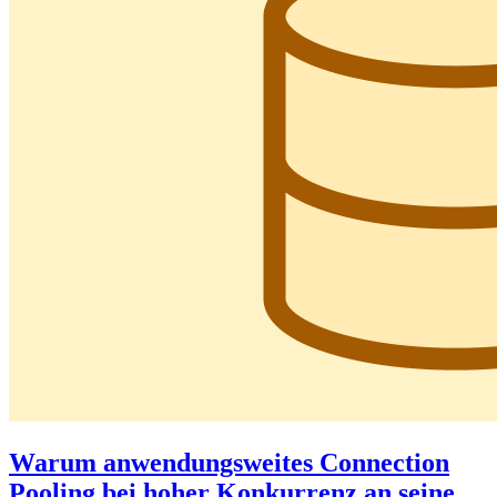
Warum anwendungsweites Connection
Pooling bei hoher Konkurrenz an seine