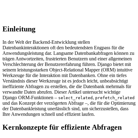
Einleitung
In der Welt der Backend-Entwicklung stellen
Datenbankinteraktionen oft den bedeutendsten Engpass für die
Anwendungsleistung dar. Langsame Datenbankabfragen können zu
trägen Antwortzeiten, frustrierten Benutzern und einer allgemeinen
Verschlechterung der Benutzererfahrung führen. Django bietet mit
seinem leistungsstarken Object-Relational Mapper (ORM) intuitive
Werkzeuge für die Interaktion mit Datenbanken. Ohne ein tiefes
Verständnis dieser Werkzeuge ist es jedoch leicht, unbeabsichtigt
ineffiziente Abfragen zu erstellen, die die Datenbank mehrmals für
verwandte Daten abrufen. Dieser Artikel untersucht wichtige
Django ORM-Funktionen –
,
select_related
prefetch_related
und das Konzept der verzögerten Abfrage –, die für die Optimierung
der Datenbankleistung unerlässlich sind, um sicherzustellen, dass
Ihre Anwendungen schnell und effizient laufen.
Kernkonzepte für effiziente Abfragen