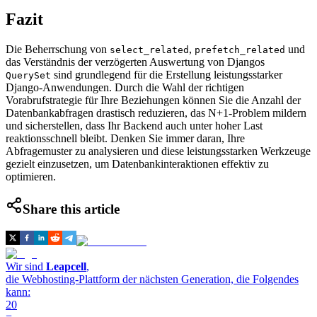
Fazit
Die Beherrschung von
,
und
select_related
prefetch_related
das Verständnis der verzögerten Auswertung von Djangos
sind grundlegend für die Erstellung leistungsstarker
QuerySet
Django-Anwendungen. Durch die Wahl der richtigen
Vorabrufstrategie für Ihre Beziehungen können Sie die Anzahl der
Datenbankabfragen drastisch reduzieren, das N+1-Problem mildern
und sicherstellen, dass Ihr Backend auch unter hoher Last
reaktionsschnell bleibt. Denken Sie immer daran, Ihre
Abfragemuster zu analysieren und diese leistungsstarken Werkzeuge
gezielt einzusetzen, um Datenbankinteraktionen effektiv zu
optimieren.
Share this article
Wir sind
Leapcell
,
die Webhosting-Plattform der nächsten Generation, die Folgendes
kann:
20