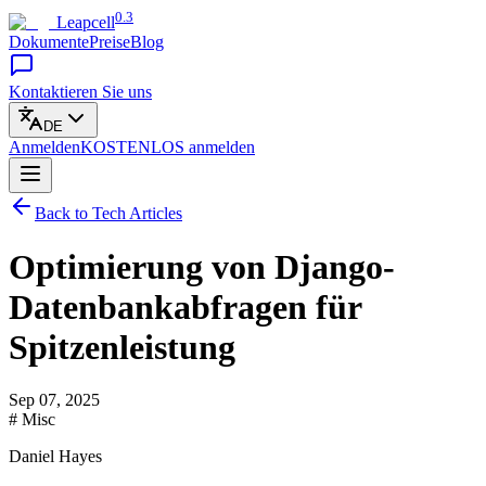
0.3
Leapcell
Dokumente
Preise
Blog
Kontaktieren Sie uns
DE
Anmelden
KOSTENLOS
anmelden
Back to Tech Articles
Optimierung von Django-
Datenbankabfragen für
Spitzenleistung
Sep 07, 2025
# Misc
Daniel Hayes