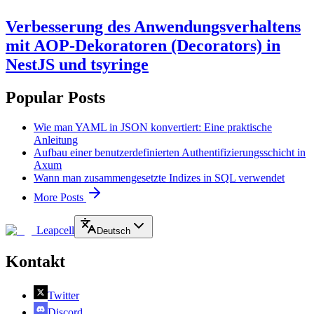
Verbesserung des Anwendungsverhaltens
mit AOP-Dekoratoren (Decorators) in
NestJS und tsyringe
Popular Posts
Wie man YAML in JSON konvertiert: Eine praktische
Anleitung
Aufbau einer benutzerdefinierten Authentifizierungsschicht in
Axum
Wann man zusammengesetzte Indizes in SQL verwendet
More Posts
Leapcell
Deutsch
Kontakt
Twitter
Discord