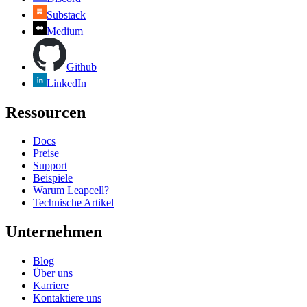
Substack
Medium
Github
LinkedIn
Ressourcen
Docs
Preise
Support
Beispiele
Warum Leapcell?
Technische Artikel
Unternehmen
Blog
Über uns
Karriere
Kontaktiere uns