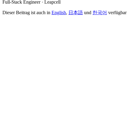
Full-Stack Engineer · Leapcell
Dieser Beitrag ist auch in
English
,
日本語
und
한국어
verfügbar