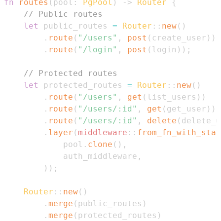
fn
routes
(
pool
:
PgPool
)
->
Router
{
// Public routes
let
 public_routes 
=
Router
::
new
(
)
.
route
(
"/users"
,
post
(
create_user
)
)
.
route
(
"/login"
,
post
(
login
)
)
;
// Protected routes
let
 protected_routes 
=
Router
::
new
(
)
.
route
(
"/users"
,
get
(
list_users
)
)
.
route
(
"/users/:id"
,
get
(
get_user
)
)
.
route
(
"/users/:id"
,
delete
(
delete_u
.
layer
(
middleware
::
from_fn_with_stat
            pool
.
clone
(
)
,
            auth_middleware
,
)
)
;
Router
::
new
(
)
.
merge
(
public_routes
)
.
merge
(
protected_routes
)