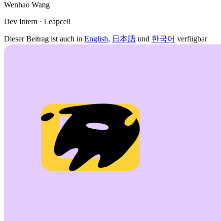
Wenhao Wang
Dev Intern · Leapcell
Dieser Beitrag ist auch in
English
,
日本語
und
한국어
verfügbar