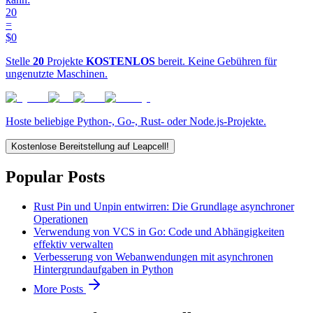
20
=
$0
Stelle
20
Projekte
KOSTENLOS
bereit. Keine Gebühren für
ungenutzte Maschinen.
Hoste beliebige Python-, Go-, Rust- oder Node.js-Projekte.
Kostenlose Bereitstellung auf Leapcell!
Popular Posts
Rust Pin und Unpin entwirren: Die Grundlage asynchroner
Operationen
Verwendung von VCS in Go: Code und Abhängigkeiten
effektiv verwalten
Verbesserung von Webanwendungen mit asynchronen
Hintergrundaufgaben in Python
More Posts