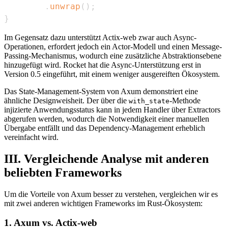
.
unwrap
(
)
;
}
Im Gegensatz dazu unterstützt Actix-web zwar auch Async-
Operationen, erfordert jedoch ein Actor-Modell und einen Message-
Passing-Mechanismus, wodurch eine zusätzliche Abstraktionsebene
hinzugefügt wird. Rocket hat die Async-Unterstützung erst in
Version 0.5 eingeführt, mit einem weniger ausgereiften Ökosystem.
Das State-Management-System von Axum demonstriert eine
ähnliche Designweisheit. Der über die
-Methode
with_state
injizierte Anwendungsstatus kann in jedem Handler über Extractors
abgerufen werden, wodurch die Notwendigkeit einer manuellen
Übergabe entfällt und das Dependency-Management erheblich
vereinfacht wird.
III. Vergleichende Analyse mit anderen
beliebten Frameworks
Um die Vorteile von Axum besser zu verstehen, vergleichen wir es
mit zwei anderen wichtigen Frameworks im Rust-Ökosystem:
1. Axum vs. Actix-web