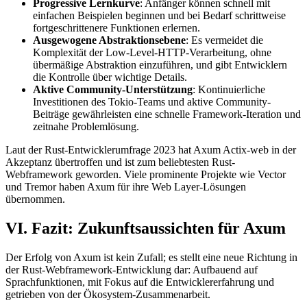
Progressive Lernkurve
: Anfänger können schnell mit
einfachen Beispielen beginnen und bei Bedarf schrittweise
fortgeschrittenere Funktionen erlernen.
Ausgewogene Abstraktionsebene
: Es vermeidet die
Komplexität der Low-Level-HTTP-Verarbeitung, ohne
übermäßige Abstraktion einzuführen, und gibt Entwicklern
die Kontrolle über wichtige Details.
Aktive Community-Unterstützung
: Kontinuierliche
Investitionen des Tokio-Teams und aktive Community-
Beiträge gewährleisten eine schnelle Framework-Iteration und
zeitnahe Problemlösung.
Laut der Rust-Entwicklerumfrage 2023 hat Axum Actix-web in der
Akzeptanz übertroffen und ist zum beliebtesten Rust-
Webframework geworden. Viele prominente Projekte wie Vector
und Tremor haben Axum für ihre Web Layer-Lösungen
übernommen.
VI. Fazit: Zukunftsaussichten für Axum
Der Erfolg von Axum ist kein Zufall; es stellt eine neue Richtung in
der Rust-Webframework-Entwicklung dar: Aufbauend auf
Sprachfunktionen, mit Fokus auf die Entwicklererfahrung und
getrieben von der Ökosystem-Zusammenarbeit.