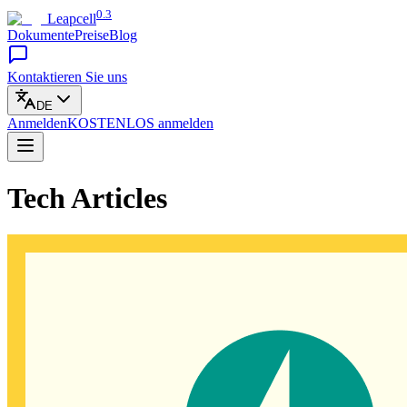
0.3
Leapcell
Dokumente
Preise
Blog
Kontaktieren Sie uns
DE
Anmelden
KOSTENLOS
anmelden
Tech Articles