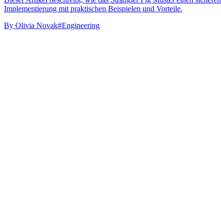
Implementierung mit praktischen Beispielen und Vorteile.
By
Olivia Novak
#Engineering