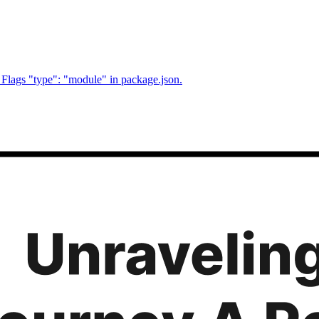
lags "type": "module" in package.json.