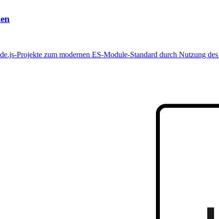
len
e.js-Projekte zum modernen ES-Module-Standard durch Nutzung des F