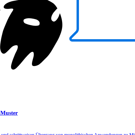
 Muster
ren und schrittweisen Übergang von monolithischen Anwendungen zu Micr