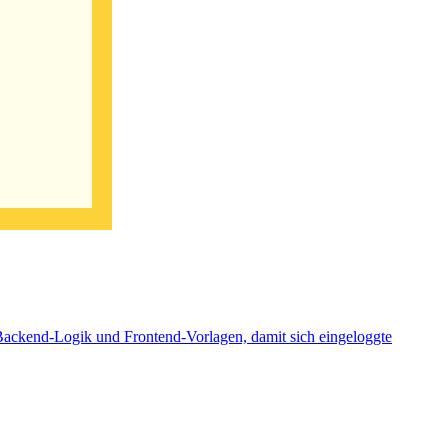
Backend-Logik und Frontend-Vorlagen, damit sich eingeloggte