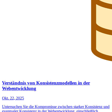
Verständnis von Konsistenzmodellen in der
Webentwicklung
Okt. 22, 2025
Untersuchen Sie die Kompromisse zwischen starker Konsistenz und
eventualer Konsistenz in der Webentwicklung, einschließlich