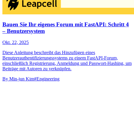
Bauen Sie Ihr eigenes Forum mit FastAPI: Schritt 4
– Benutzersystem
Okt. 22, 2025
Diese Anleitung beschreibt das Hinzufügen eines
Benutzerauthentifizierungssystems zu einem FastAPI-Forum,
einschließlich Registrierung, Anmeldung und Passwort-Hashing, um
Beiträge mit Autoren zu verknüpfen.
By
Min-jun Kim
#Engineering