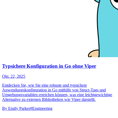
Typsichere Konfiguration in Go ohne Viper
Okt. 22, 2025
Entdecken Sie, wie Sie eine robuste und typsichere
Anwendungskonfiguration in Go mithilfe von Struct-Tags und
Umgebungsvariablen erreichen können, was eine leichtgewichtige
Alternative zu externen Bibliotheken wie Viper darstellt.
By
Emily Parker
#Engineering