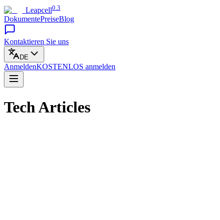
0.3
Leapcell
Dokumente
Preise
Blog
Kontaktieren Sie uns
DE
Anmelden
KOSTENLOS
anmelden
Tech Articles