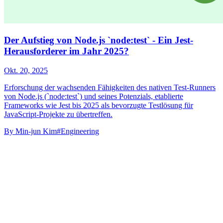
Der Aufstieg von Node.js `node:test` - Ein Jest-
Herausforderer im Jahr 2025?
Okt. 20, 2025
Erforschung der wachsenden Fähigkeiten des nativen Test-Runners
von Node.js (`node:test`) und seines Potenzials, etablierte
Frameworks wie Jest bis 2025 als bevorzugte Testlösung für
JavaScript-Projekte zu übertreffen.
By
Min-jun Kim
#Engineering