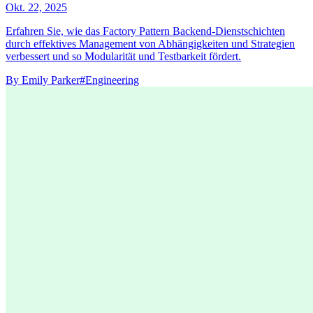
Okt. 22, 2025
Erfahren Sie, wie das Factory Pattern Backend-Dienstschichten
durch effektives Management von Abhängigkeiten und Strategien
verbessert und so Modularität und Testbarkeit fördert.
By
Emily Parker
#Engineering