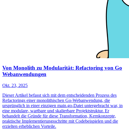
Von Monolith zu Modularität: Refactoring von Go
Webanwendungen
Okt. 23, 2025
Dieser Artikel befasst sich mit dem entscheidenden Prozess des
Refactorings einer monolithischen Go-Webanwendung, die
ursprünglich in einer einzigen main.go-Datei untergebracht war, in
eine modulare, wartbare und skalierbare Projektstruktur. Er
behandelt die Gründe für diese Transformation, Kernkonzepte,
praktische Implementierungsschritte mit Codebeispielen und die
erzielten erheblichen Vorteile.