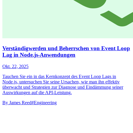
Verständigwerden und Beherrschen von Event Loop
Lag in Node.js-Anwendungen
Okt. 22, 2025
Tauchen Sie ein in das Kernkonzept des Event Loop Lags in
Node.js, untersuchen Sie seine Ursachen, wie man ihn effektiv
überwacht und Strategien zur Diagnose und Eindämmung seiner
Auswirkungen auf die API-Leistung.
By
James Reed
#Engineering