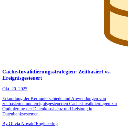
Cache-Invalidierungsstrategien: Zeitbasiert vs.
Ereignisgesteuert
Okt. 20, 2025
Erkundung der Kernunterschiede und Anwendungen von
zeitbasierten und ereignisgesteuerten Cache-Invalidierungen zur
Optimierung der Datenkonsistenz und Leistung in
Datenbanksystemen.
By
Olivia Novak
#Engineering