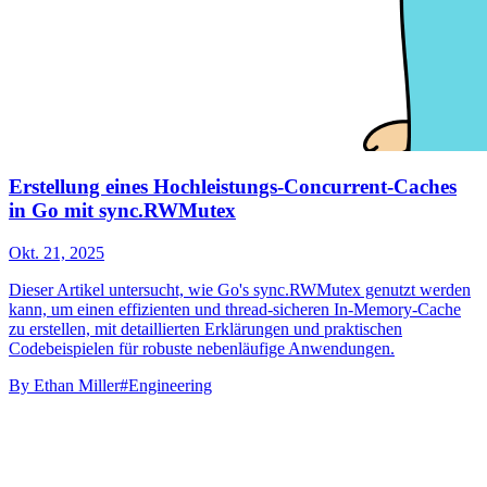
Erstellung eines Hochleistungs-Concurrent-Caches
in Go mit sync.RWMutex
Okt. 21, 2025
Dieser Artikel untersucht, wie Go's sync.RWMutex genutzt werden
kann, um einen effizienten und thread-sicheren In-Memory-Cache
zu erstellen, mit detaillierten Erklärungen und praktischen
Codebeispielen für robuste nebenläufige Anwendungen.
By
Ethan Miller
#Engineering